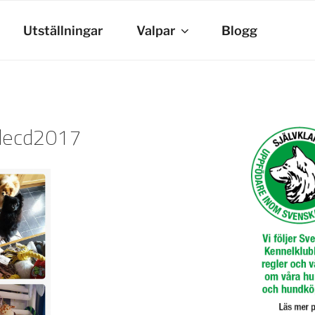
Utställningar
Valpar
Blogg
decd2017