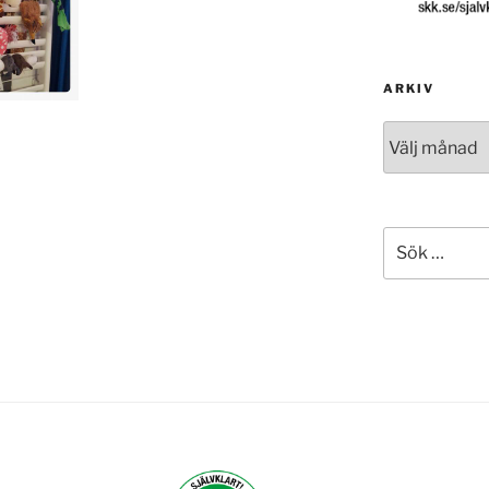
ARKIV
Arkiv
Sök
efter: