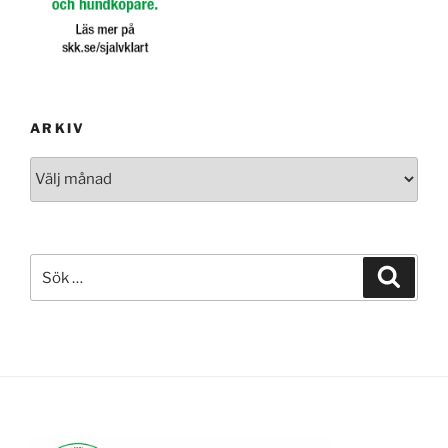
ARKIV
Arkiv
Sök
Sök
efter: