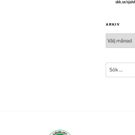
ARKIV
Arkiv
Sök
efter: