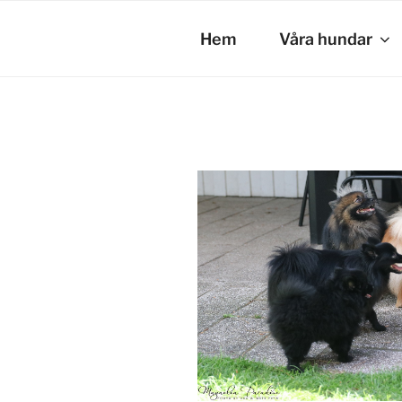
Hoppa
till
Hem
Våra hundar
innehåll