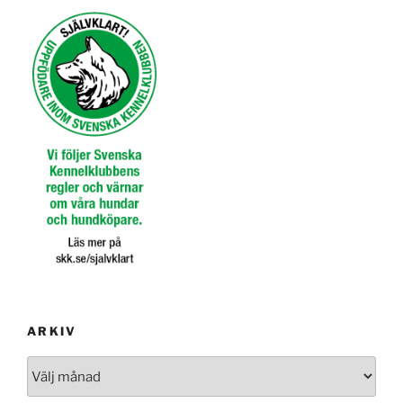
ARKIV
Arkiv