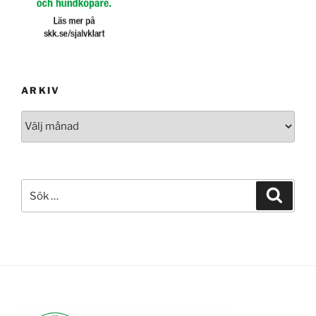
ARKIV
Arkiv
Sök
Sök
efter: