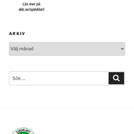
ARKIV
Arkiv
Sök
Sök
efter: