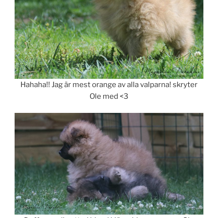
Hahaha!! Jag är mest orange av alla valparna! skryter
Ole med <3