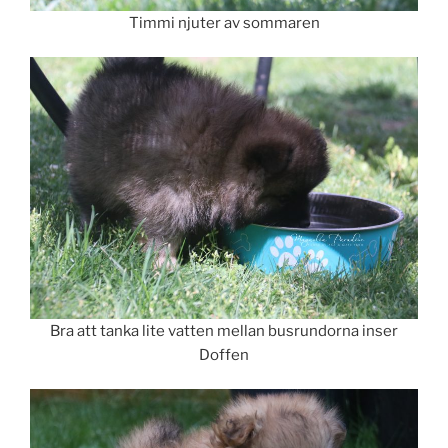
Timmi njuter av sommaren
Bra att tanka lite vatten mellan busrundorna inser
Doffen