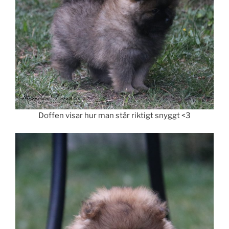
Doffen visar hur man står riktigt snyggt <3