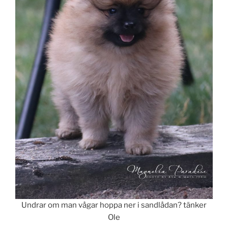
Undrar om man vågar hoppa ner i sandlådan? tänker
Ole