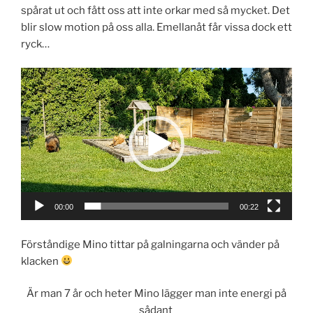
spårat ut och fått oss att inte orkar med så mycket. Det
blir slow motion på oss alla. Emellanåt får vissa dock ett
ryck…
Videospelare
00:00
00:22
Förståndige Mino tittar på galningarna och vänder på
klacken
Är man 7 år och heter Mino lägger man inte energi på
sådant