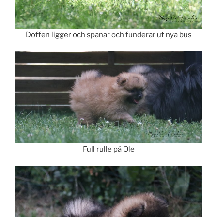
Doffen ligger och spanar och funderar ut nya bus
Full rulle på Ole