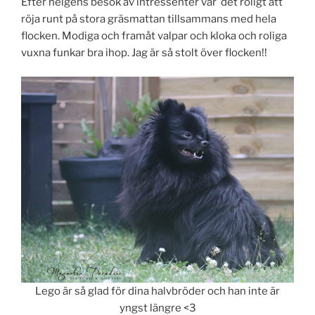
Efter helgens besök av intressenter var det roligt att
röja runt på stora gräsmattan tillsammans med hela
flocken. Modiga och framåt valpar och kloka och roliga
vuxna funkar bra ihop. Jag är så stolt över flocken!!
Lego är så glad för dina halvbröder och han inte är
yngst längre <3