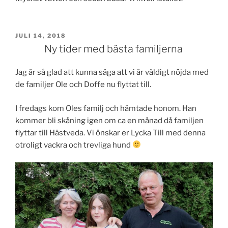
PUBLICERAT
JULI 14, 2018
Ny tider med bästa familjerna
Jag är så glad att kunna säga att vi är väldigt nöjda med
de familjer Ole och Doffe nu flyttat till.
I fredags kom Oles familj och hämtade honom. Han
kommer bli skåning igen om ca en månad då familjen
flyttar till Hästveda. Vi önskar er Lycka Till med denna
otroligt vackra och trevliga hund