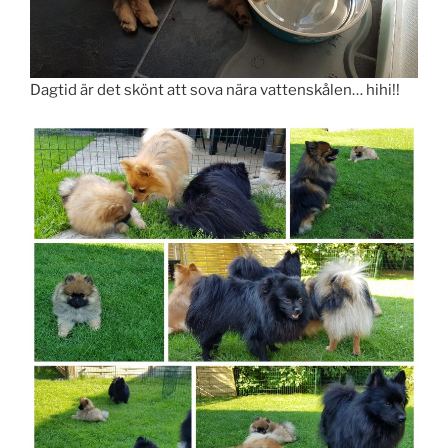
Dagtid är det skönt att sova nära vattenskålen… hihi!!