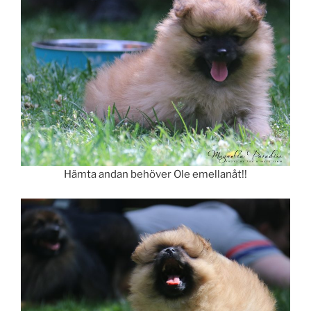
Hämta andan behöver Ole emellanåt!!