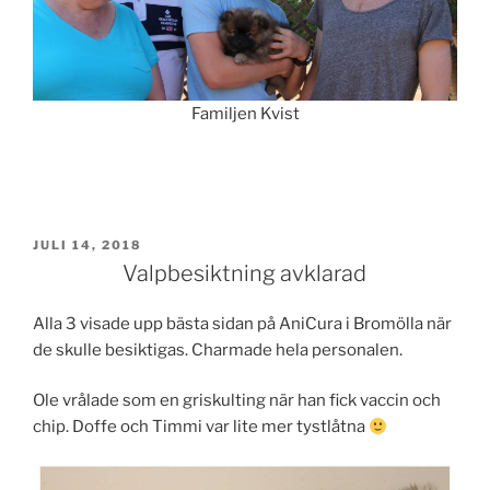
Familjen Kvist
PUBLICERAT
JULI 14, 2018
Valpbesiktning avklarad
Alla 3 visade upp bästa sidan på AniCura i Bromölla när
de skulle besiktigas. Charmade hela personalen.
Ole vrålade som en griskulting när han fick vaccin och
chip. Doffe och Timmi var lite mer tystlåtna