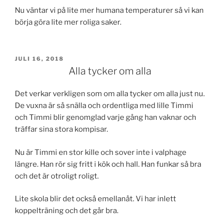
Nu väntar vi på lite mer humana temperaturer så vi kan
börja göra lite mer roliga saker.
PUBLICERAT
JULI 16, 2018
Alla tycker om alla
Det verkar verkligen som om alla tycker om alla just nu.
De vuxna är så snälla och ordentliga med lille Timmi
och Timmi blir genomglad varje gång han vaknar och
träffar sina stora kompisar.
Nu är Timmi en stor kille och sover inte i valphage
längre. Han rör sig fritt i kök och hall. Han funkar så bra
och det är otroligt roligt.
Lite skola blir det också emellanåt. Vi har inlett
koppelträning och det går bra.