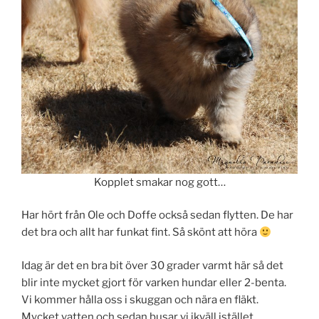
Kopplet smakar nog gott…
Har hört från Ole och Doffe också sedan flytten. De har
det bra och allt har funkat fint. Så skönt att höra
Idag är det en bra bit över 30 grader varmt här så det
blir inte mycket gjort för varken hundar eller 2-benta.
Vi kommer hålla oss i skuggan och nära en fläkt.
Mycket vatten och sedan busar vi ikväll istället.