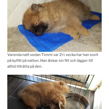
Varenda natt sedan Timmi var 2½ vecka har han sovit
på kylfilt på natten. Han älskar sin filt och lägger till
alltid tillrätta på den.