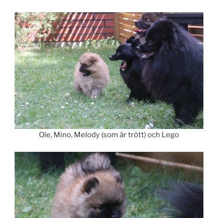
Ole, Mino, Melody (som är trött) och Lego