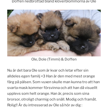
Doffen nedbrottad bland klöverblommorna av Ole
Ole, Dole (Timmi) & Doffen
Nu är det bara Ole som är kvar och letar efter sin
alldeles egen familj <3 Han är den med mest orange
färg på pälsen. Som vuxen skulle man kunna tro att han
svarta mask kommer försvinna och att han då visuellt
upplevs som helt orange. Han är, precis som sina
brorsor, otroligt charmig och snäll. Modig och framåt.
Rolig!! Är du intresserad av Ole så hör av dig :