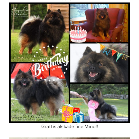
Grattis älskade fine Mino!!