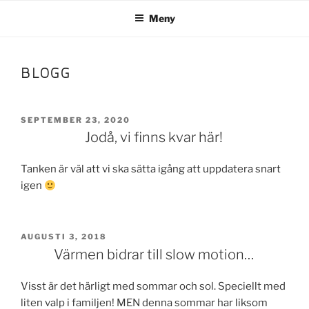
Hoppa
Meny
till
innehåll
BLOGG
PUBLICERAT
SEPTEMBER 23, 2020
Jodå, vi finns kvar här!
Tanken är väl att vi ska sätta igång att uppdatera snart
igen
PUBLICERAT
AUGUSTI 3, 2018
Värmen bidrar till slow motion…
Visst är det härligt med sommar och sol. Speciellt med
liten valp i familjen! MEN denna sommar har liksom