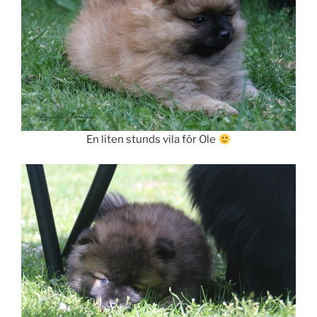
En liten stunds vila för Ole