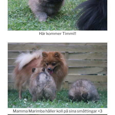
Här kommer Timmi!!
Mamma Marimba håller koll på sina småttingar <3