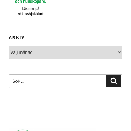
ARKIV
Arkiv
Sök
Sök
efter: