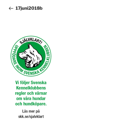
inlägg
17juni2018b