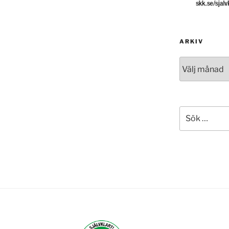
ARKIV
Arkiv
Sök
efter: