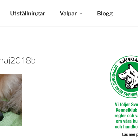
Utställningar
Valpar
Blogg
maj2018b