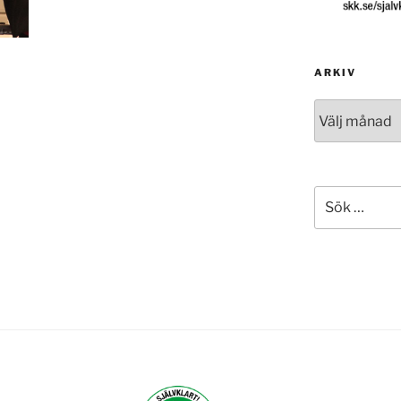
ARKIV
Arkiv
Sök
efter: