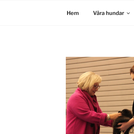
Hoppa
till
Hem
Våra hundar
innehåll