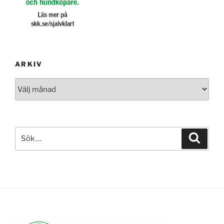
ARKIV
Arkiv
Sök
Sök
efter: