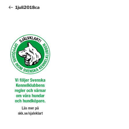
inlägg
1juli2018ca