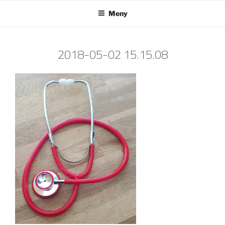
Hoppa
Meny
till
innehåll
2018-05-02 15.15.08