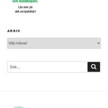
ARKIV
Arkiv
Sök
Sök
efter: