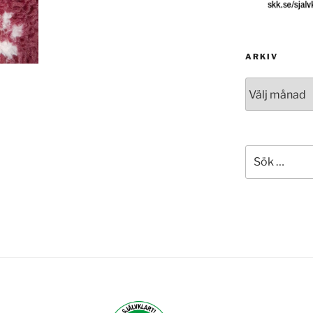
ARKIV
Arkiv
Sök
efter: