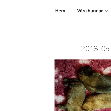
Hoppa
till
Hem
Våra hundar
innehåll
2018-05-