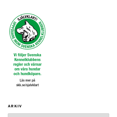
ARKIV
Arkiv