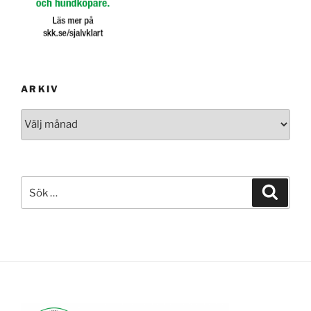
ARKIV
Arkiv
Sök
Sök
efter: