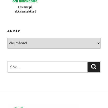
ARKIV
Arkiv
Sök
Sök
efter: