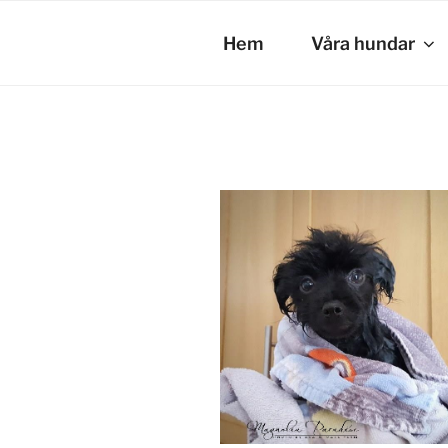
Hoppa
till
Hem
Våra hundar
innehåll