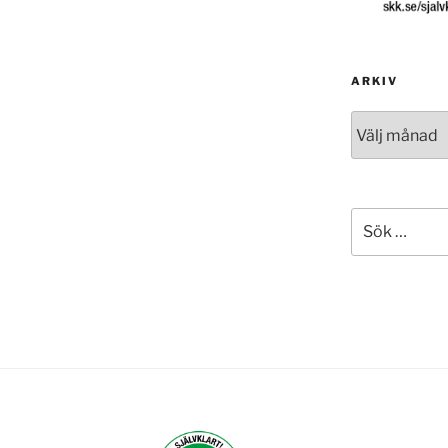
ARKIV
Arkiv
Sök
efter: