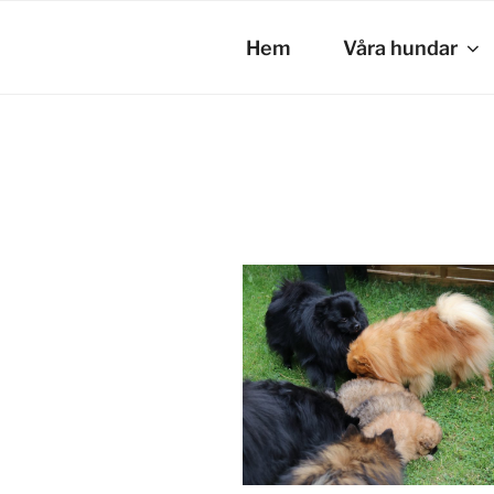
Hoppa
till
Hem
Våra hundar
innehåll