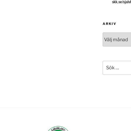
ARKIV
Arkiv
Sök
efter: