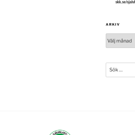
ARKIV
Arkiv
Sök
efter: