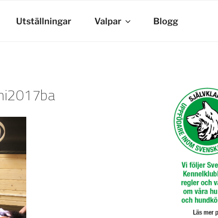
Utställningar
Valpar
Blogg
ni2017ba