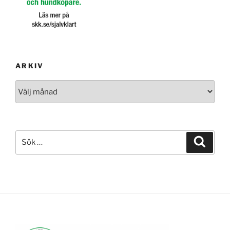
ARKIV
Arkiv
Sök
Sök
efter: