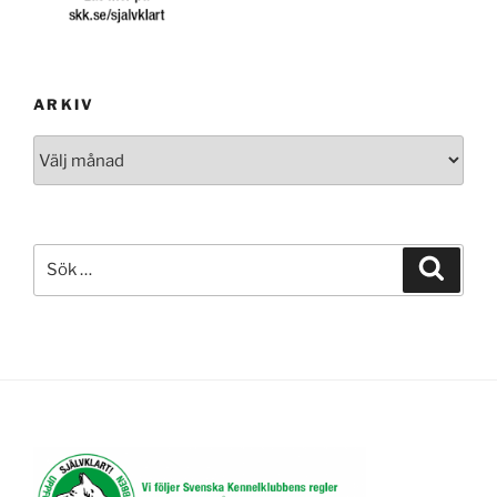
ARKIV
Arkiv
Sök
Sök
efter: