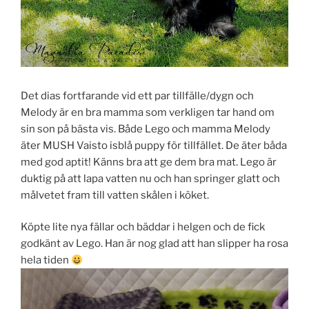
Det dias fortfarande vid ett par tillfälle/dygn och
Melody är en bra mamma som verkligen tar hand om
sin son på bästa vis. Både Lego och mamma Melody
äter MUSH Vaisto isblå puppy för tillfället. De äter båda
med god aptit! Känns bra att ge dem bra mat. Lego är
duktig på att lapa vatten nu och han springer glatt och
målvetet fram till vatten skålen i köket.
Köpte lite nya fällar och bäddar i helgen och de fick
godkänt av Lego. Han är nog glad att han slipper ha rosa
hela tiden