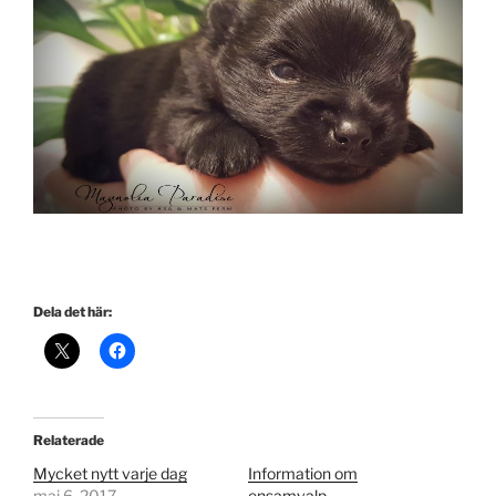
Dela det här:
Relaterade
Mycket nytt varje dag
Information om
maj 6, 2017
ensamvalp…