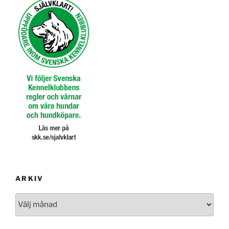
ARKIV
Arkiv