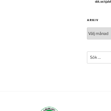
ARKIV
Arkiv
Sök
efter: