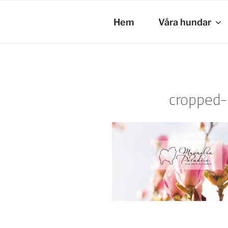
Hoppa
till
Hem
Våra hundar
innehåll
cropped-