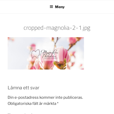
Hoppa
Meny
till
innehåll
cropped-magnolia-2-1.jpg
Lämna ett svar
Din e-postadress kommer inte publiceras.
Obligatoriska fält är märkta
*