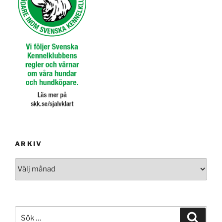
ARKIV
Arkiv
Sök
Sök