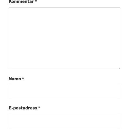
Kommentar
*
Namn
*
E-postadress
*