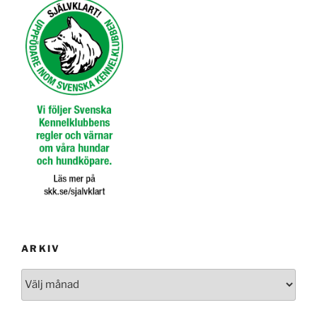
ARKIV
Arkiv