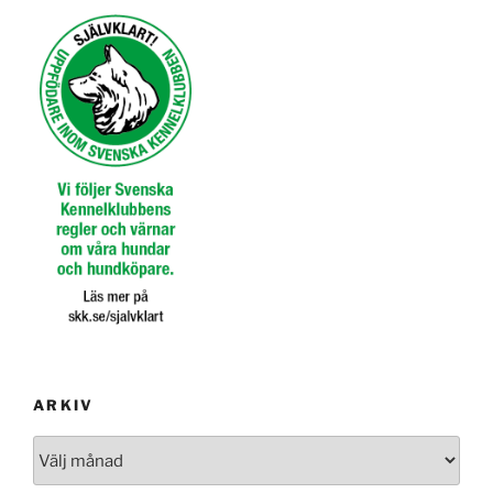
ARKIV
Arkiv