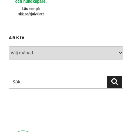
ARKIV
Arkiv
Sök
Sök
efter: