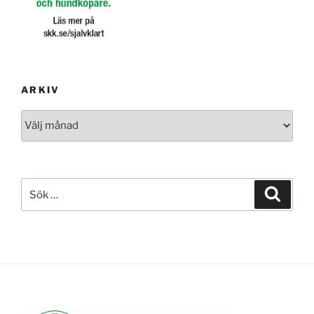
ARKIV
Arkiv
Sök
Sök
efter: