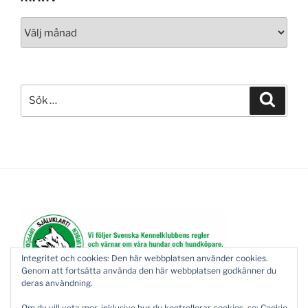
Arkiv
Sök
Sök
efter:
Integritet och cookies: Den här webbplatsen använder cookies.
Genom att fortsätta använda den här webbplatsen godkänner du
deras användning.
Om du vill veta mer, inklusive hur du kontrollerar cookies, se:
Cookie-