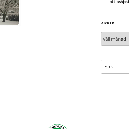
ARKIV
Arkiv
Sök
efter: