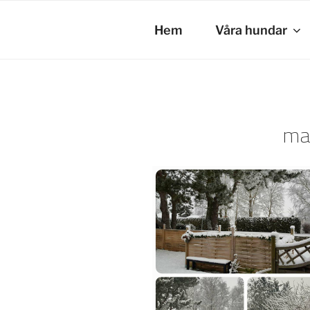
Hoppa
till
Hem
Våra hundar
innehåll
ma