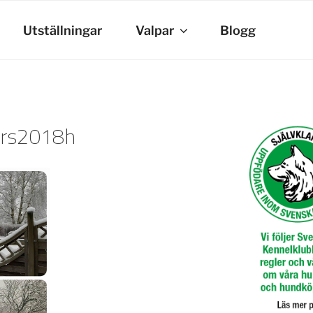
Utställningar
Valpar
Blogg
rs2018h