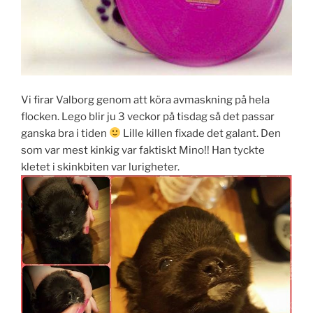
Vi firar Valborg genom att köra avmaskning på hela
flocken. Lego blir ju 3 veckor på tisdag så det passar
ganska bra i tiden
Lille killen fixade det galant. Den
som var mest kinkig var faktiskt Mino!! Han tyckte
kletet i skinkbiten var lurigheter.