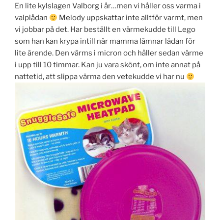
En lite kylslagen Valborg i år…men vi håller oss varma i
valplådan
Melody uppskattar inte alltför varmt, men
vi jobbar på det. Har beställt en värmekudde till Lego
som han kan krypa intill när mamma lämnar lådan för
lite ärende. Den värms i micron och håller sedan värme
i upp till 10 timmar. Kan ju vara skönt, om inte annat på
nattetid, att slippa värma den vetekudde vi har nu